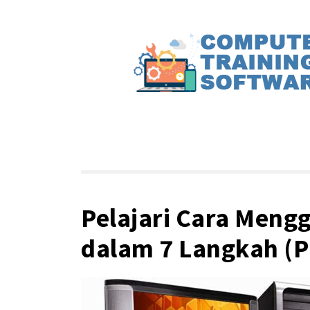
Skip
to
content
computer-training-software.com – meru
Panduan Pelatiha
waktu singkat.
Pelajari Cara Men
dalam 7 Langkah (Pl