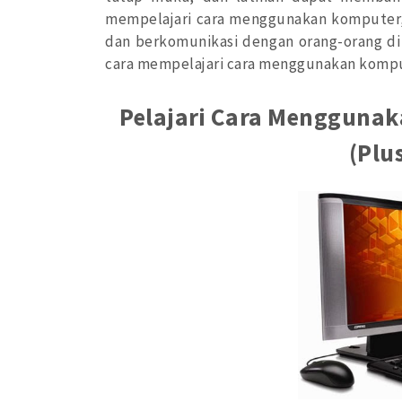
mempelajari cara menggunakan komputer
dan berkomunikasi dengan orang-orang di 
cara mempelajari cara menggunakan komput
Pelajari Cara Mengguna
(Plus