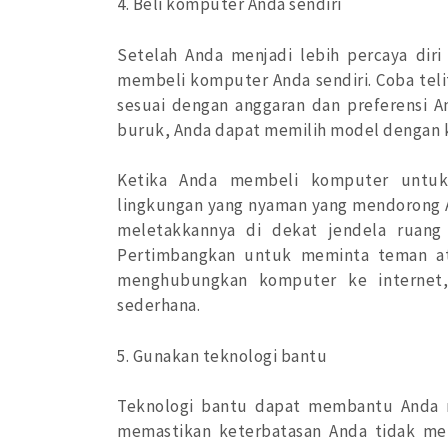
4. Beli komputer Anda sendiri
Setelah Anda menjadi lebih percaya di
membeli komputer Anda sendiri. Coba tel
sesuai dengan anggaran dan preferensi An
buruk, Anda dapat memilih model dengan k
Ketika Anda membeli komputer untuk
lingkungan yang nyaman yang mendorong 
meletakkannya di dekat jendela ruang
Pertimbangkan untuk meminta teman at
menghubungkan komputer ke internet,
sederhana.
5. Gunakan teknologi bantu
Teknologi bantu dapat membantu Anda 
memastikan keterbatasan Anda tidak me