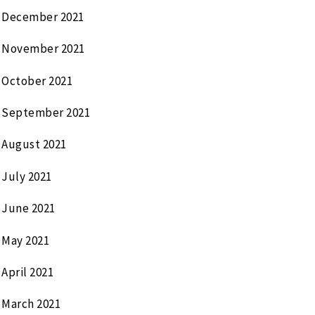
December 2021
November 2021
October 2021
September 2021
August 2021
July 2021
June 2021
May 2021
April 2021
March 2021