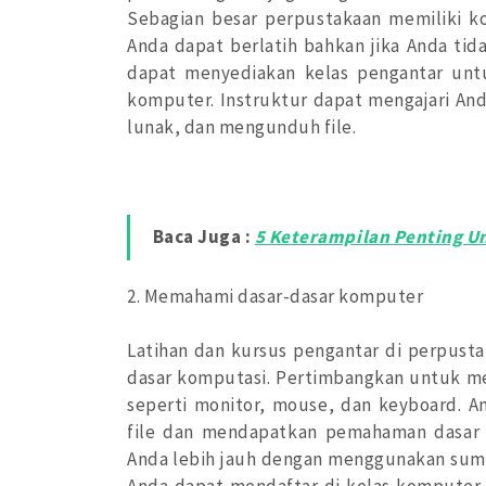
Sebagian besar perpustakaan memiliki k
Anda dapat berlatih bahkan jika Anda ti
dapat menyediakan kelas pengantar unt
komputer. Instruktur dapat mengajari An
lunak, dan mengunduh file.
Baca Juga :
5 Keterampilan Penting U
2. Memahami dasar-dasar komputer
Latihan dan kursus pengantar di perpus
dasar komputasi. Pertimbangkan untuk me
seperti monitor, mouse, dan keyboard. A
file dan mendapatkan pemahaman dasar t
Anda lebih jauh dengan menggunakan sumbe