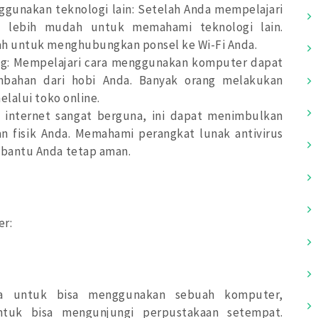
gunakan teknologi lain: Setelah Anda mempelajari
i lebih mudah untuk memahami teknologi lain.
ah untuk menghubungkan ponsel ke Wi-Fi Anda.
g: Mempelajari cara menggunakan komputer dapat
bahan dari hobi Anda. Banyak orang melakukan
lalui toko online.
 internet sangat berguna, ini dapat menimbulkan
n fisik Anda. Memahami perangkat lunak antivirus
bantu Anda tetap aman.
er:
ra untuk bisa menggunakan sebuah komputer,
ntuk bisa mengunjungi perpustakaan setempat.