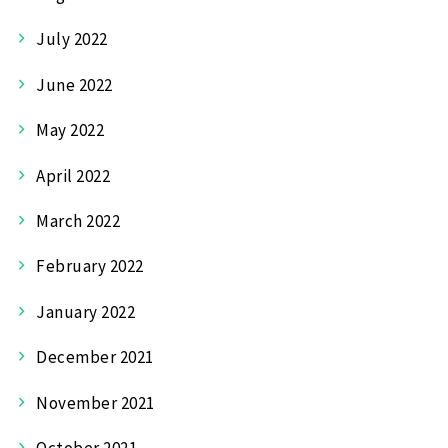
July 2022
June 2022
May 2022
April 2022
March 2022
February 2022
January 2022
December 2021
November 2021
October 2021