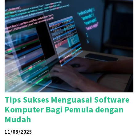
Tips Sukses Menguasai Software
Komputer Bagi Pemula dengan
Mudah
11/08/2025