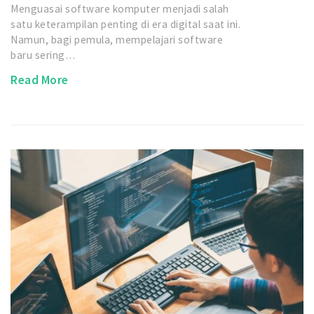
Menguasai software komputer menjadi salah
satu keterampilan penting di era digital saat ini.
Namun, bagi pemula, mempelajari software
baru sering…
Read More