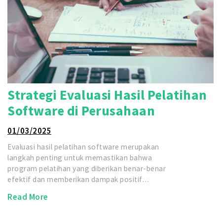
Strategi Evaluasi Hasil Pelatihan
Software di Perusahaan
01/03/2025
Evaluasi hasil pelatihan software merupakan
langkah penting untuk memastikan bahwa
program pelatihan yang diberikan benar-benar
efektif dan memberikan dampak positif…
Read More