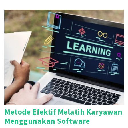
Metode Efektif Melatih Karyawan
Menggunakan Software