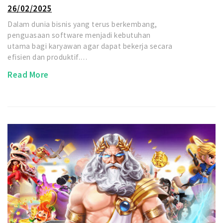
26/02/2025
Dalam dunia bisnis yang terus berkembang,
penguasaan software menjadi kebutuhan
utama bagi karyawan agar dapat bekerja secara
efisien dan produktif.…
Read More