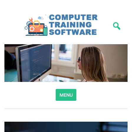
Skip
to
content
computer-training-software.com – merupakan situs
Panduan Pelatihan
Search
panduan program pelatihan komputer dasar, dijamin
for:
bisa menguasai penggunaan komputer dalam waktu
Pemakaian Software
singkat.
Komputer
MENU