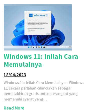
Windows 11: Inilah Cara
Memulainya
18/04/2023
Windows 11: Inilah Cara Memulainya - Windows
11 secara perlahan diluncurkan sebagai
pemutakhiran gratis untuk perangkat yang
memenuhi syarat yang…
Read More