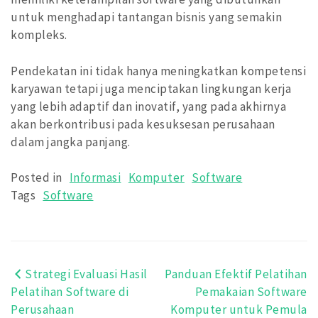
untuk menghadapi tantangan bisnis yang semakin
kompleks.
Pendekatan ini tidak hanya meningkatkan kompetensi
karyawan tetapi juga menciptakan lingkungan kerja
yang lebih adaptif dan inovatif, yang pada akhirnya
akan berkontribusi pada kesuksesan perusahaan
dalam jangka panjang.
Posted in
Informasi
Komputer
Software
Tags
Software
Strategi Evaluasi Hasil
Panduan Efektif Pelatihan
Post
Pelatihan Software di
Pemakaian Software
navigation
Perusahaan
Komputer untuk Pemula