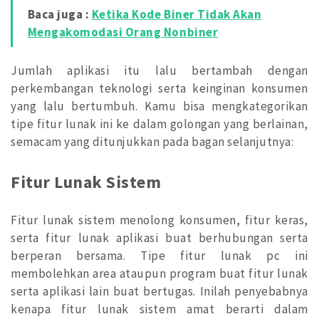
Baca juga :
Ketika Kode Biner Tidak Akan
Mengakomodasi Orang Nonbiner
Jumlah aplikasi itu lalu bertambah dengan
perkembangan teknologi serta keinginan konsumen
yang lalu bertumbuh. Kamu bisa mengkategorikan
tipe fitur lunak ini ke dalam golongan yang berlainan,
semacam yang ditunjukkan pada bagan selanjutnya:
Fitur Lunak Sistem
Fitur lunak sistem menolong konsumen, fitur keras,
serta fitur lunak aplikasi buat berhubungan serta
berperan bersama. Tipe fitur lunak pc ini
membolehkan area ataupun program buat fitur lunak
serta aplikasi lain buat bertugas. Inilah penyebabnya
kenapa fitur lunak sistem amat berarti dalam