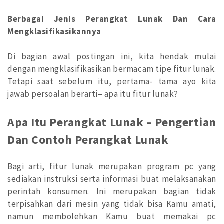
Berbagai Jenis Perangkat Lunak Dan Cara
Mengklasifikasikannya
Di bagian awal postingan ini, kita hendak mulai
dengan mengklasifikasikan bermacam tipe fitur lunak.
Tetapi saat sebelum itu, pertama- tama ayo kita
jawab persoalan berarti– apa itu fitur lunak?
Apa Itu Perangkat Lunak – Pengertian
Dan Contoh Perangkat Lunak
Bagi arti, fitur lunak merupakan program pc yang
sediakan instruksi serta informasi buat melaksanakan
perintah konsumen. Ini merupakan bagian tidak
terpisahkan dari mesin yang tidak bisa Kamu amati,
namun membolehkan Kamu buat memakai pc