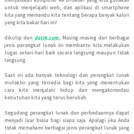
menyalakan komputer ke browser yang kita gunakan
untuk menjelajahi web, dan aplikasi di smartphone
kita yang memandu kita tentang berapa banyak kalori
yang kita bakar hari ini!
dikutip dari
detik.com
, Masing-masing dari berbagai
jenis perangkat lunak ini membantu kita melakukan
tugas sehari-hari baik secara langsung maupun tidak
langsung.
Saat ini ada banyak teknologi dan perangkat lunak
mutakhir yang tersedia bagi kita yang menentukan
cara kita menjalani hidup dan mengakomodasi
kebutuhan kita yang terus berubah.
Segudang perangkat lunak dan perbedaannya dapat
menjadi luar biasa bagi siapa saja. Apalagi jika Anda
tidak memahami berbagai jenis perangkat lunak yang