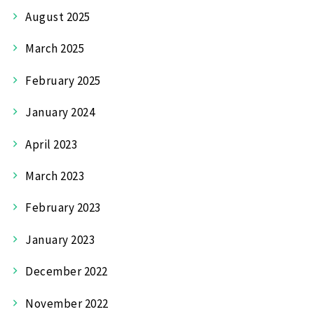
August 2025
March 2025
February 2025
January 2024
April 2023
March 2023
February 2023
January 2023
December 2022
November 2022