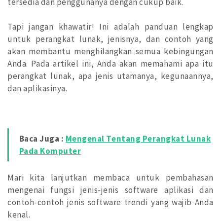
tersedia dan penggunanya dengan cukup baik.
Tapi jangan khawatir! Ini adalah panduan lengkap
untuk perangkat lunak, jenisnya, dan contoh yang
akan membantu menghilangkan semua kebingungan
Anda. Pada artikel ini, Anda akan memahami apa itu
perangkat lunak, apa jenis utamanya, kegunaannya,
dan aplikasinya.
Baca Juga :
Mengenal Tentang Perangkat Lunak
Pada Komputer
Mari kita lanjutkan membaca untuk pembahasan
mengenai fungsi jenis-jenis software aplikasi dan
contoh-contoh jenis software trendi yang wajib Anda
kenal.