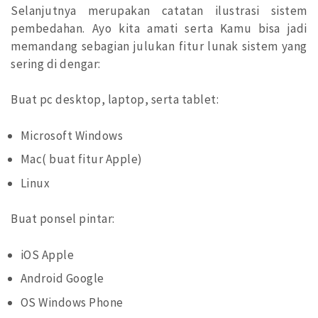
Selanjutnya merupakan catatan ilustrasi sistem
pembedahan. Ayo kita amati serta Kamu bisa jadi
memandang sebagian julukan fitur lunak sistem yang
sering di dengar:
Buat pc desktop, laptop, serta tablet:
Microsoft Windows
Mac( buat fitur Apple)
Linux
Buat ponsel pintar:
iOS Apple
Android Google
OS Windows Phone