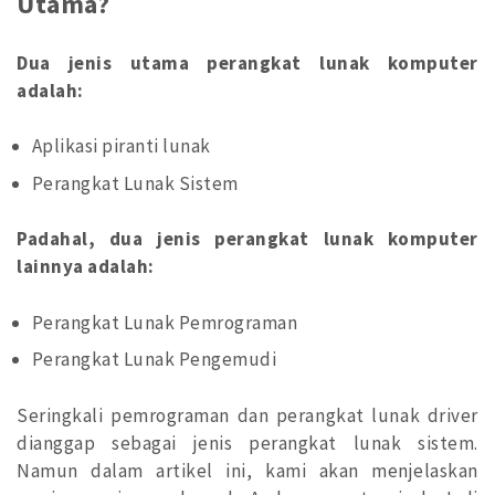
Utama?
Dua jenis utama perangkat lunak komputer
adalah:
Aplikasi piranti lunak
Perangkat Lunak Sistem
Padahal, dua jenis perangkat lunak komputer
lainnya adalah:
Perangkat Lunak Pemrograman
Perangkat Lunak Pengemudi
Seringkali pemrograman dan perangkat lunak driver
dianggap sebagai jenis perangkat lunak sistem.
Namun dalam artikel ini, kami akan menjelaskan