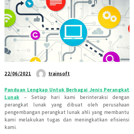
22/06/2021
trainsoft
Panduan Lengkap Untuk Berbagai Jenis Perangkat
Lunak
– Setiap hari kami berinteraksi dengan
perangkat lunak yang dibuat oleh perusahaan
pengembangan perangkat lunak ahli yang membantu
kami melakukan tugas dan meningkatkan efisiensi
kami.