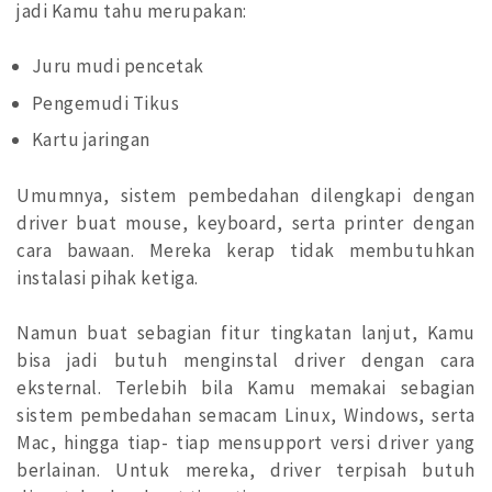
jadi Kamu tahu merupakan:
Juru mudi pencetak
Pengemudi Tikus
Kartu jaringan
Umumnya, sistem pembedahan dilengkapi dengan
driver buat mouse, keyboard, serta printer dengan
cara bawaan. Mereka kerap tidak membutuhkan
instalasi pihak ketiga.
Namun buat sebagian fitur tingkatan lanjut, Kamu
bisa jadi butuh menginstal driver dengan cara
eksternal. Terlebih bila Kamu memakai sebagian
sistem pembedahan semacam Linux, Windows, serta
Mac, hingga tiap- tiap mensupport versi driver yang
berlainan. Untuk mereka, driver terpisah butuh