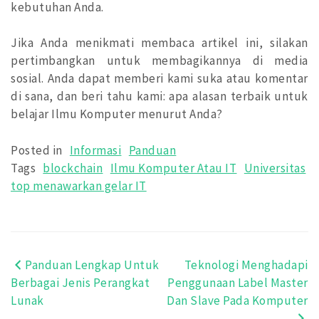
kebutuhan Anda.
Jika Anda menikmati membaca artikel ini, silakan
pertimbangkan untuk membagikannya di media
sosial. Anda dapat memberi kami suka atau komentar
di sana, dan beri tahu kami: apa alasan terbaik untuk
belajar Ilmu Komputer menurut Anda?
Posted in
Informasi
Panduan
Tags
blockchain
Ilmu Komputer Atau IT
Universitas
top menawarkan gelar IT
Panduan Lengkap Untuk
Teknologi Menghadapi
Post
Berbagai Jenis Perangkat
Penggunaan Label Master
navigation
Lunak
Dan Slave Pada Komputer