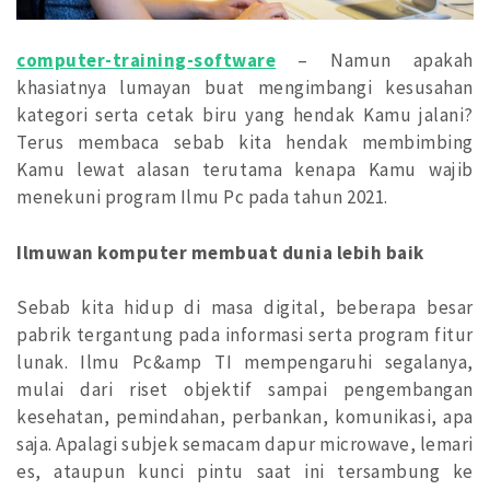
computer-training-software
– Namun apakah
khasiatnya lumayan buat mengimbangi kesusahan
kategori serta cetak biru yang hendak Kamu jalani?
Terus membaca sebab kita hendak membimbing
Kamu lewat alasan terutama kenapa Kamu wajib
menekuni program Ilmu Pc pada tahun 2021.
Ilmuwan komputer membuat dunia lebih baik
Sebab kita hidup di masa digital, beberapa besar
pabrik tergantung pada informasi serta program fitur
lunak. Ilmu Pc&amp TI mempengaruhi segalanya,
mulai dari riset objektif sampai pengembangan
kesehatan, pemindahan, perbankan, komunikasi, apa
saja. Apalagi subjek semacam dapur microwave, lemari
es, ataupun kunci pintu saat ini tersambung ke