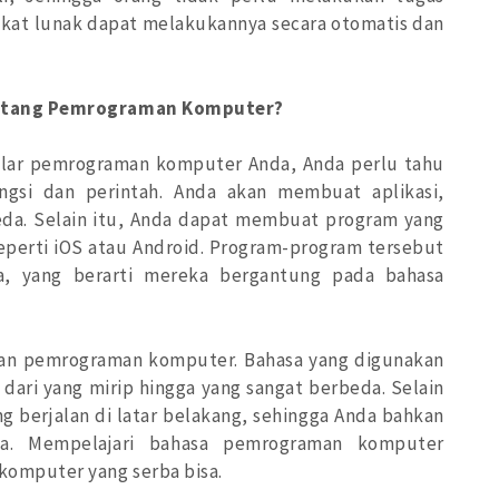
ngkat lunak dapat melakukannya secara otomatis dan
ntang Pemrograman Komputer?
elar pemrograman komputer Anda, Anda perlu tahu
ngsi dan perintah. Anda akan membuat aplikasi,
eda. Selain itu, Anda dapat membuat program yang
seperti iOS atau Android. Program-program tersebut
a, yang berarti mereka bergantung pada bahasa
an pemrograman komputer. Bahasa yang digunakan
r dari yang mirip hingga yang sangat berbeda. Selain
g berjalan di latar belakang, sehingga Anda bahkan
a. Mempelajari bahasa pemrograman komputer
omputer yang serba bisa.