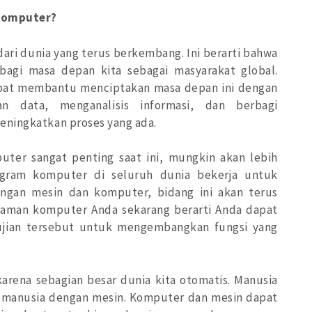
Komputer?
dari dunia yang terus berkembang. Ini berarti bahwa
agi masa depan kita sebagai masyarakat global.
pat membantu menciptakan masa depan ini dengan
n data, menganalisis informasi, dan berbagi
eningkatkan proses yang ada.
uter sangat penting saat ini, mungkin akan lebih
gram komputer di seluruh dunia bekerja untuk
ngan mesin dan komputer, bidang ini akan terus
aman komputer Anda sekarang berarti Anda dapat
gujian tersebut untuk mengembangkan fungsi yang
arena sebagian besar dunia kita otomatis. Manusia
a manusia dengan mesin. Komputer dan mesin dapat