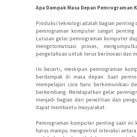
Apa Dampak Masa Depan Pemrograman 
Produksi teknologi adalah bagian penting 
pemrograman komputer sangat penting b
Lulusan gelar pemrograman komputer da
mengotomatisasi proses, mengumpulka
pengetahuan untuk terus berinovasi dan m
Ini berarti, meskipun pemrograman komp
berdampak di masa depan. Saat pemro
mempelajari cara baru berkomunikasi de
berkembang. Mendapatkan gelar pemrogr
menjadi bagian dari penelitian dan pen
dapat membantu masyarakat.
Pemrograman komputer penting saat ini k
harus mampu mengontrol interaksi antar