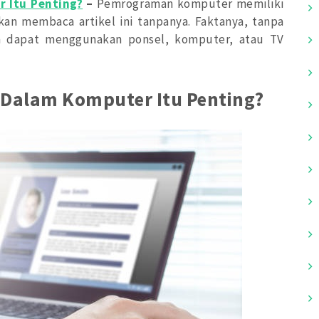
 Itu Penting?
–
Pemrograman komputer memiliki
akan membaca artikel ini tanpanya. Faktanya, tanpa
 dapat menggunakan ponsel, komputer, atau TV
alam Komputer Itu Penting?