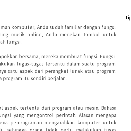
ti
man komputer, Anda sudah familiar dengan fungsi.
ming musik online, Anda menekan tombol untuk
ah fungsi.
mpokkan bersama, mereka membuat fungsi. Fungsi-
akukan tugas-tugas tertentu dalam suatu program.
nya satu aspek dari perangkat lunak atau program.
program itu sendiri berjalan.
l aspek tertentu dari program atau mesin. Bahasa
ngsi yang mengontrol perintah. Alasan mengapa
arena pemrograman mengarahkan komputer untuk
li, sehingga orang tidak perlu melakukan tugas