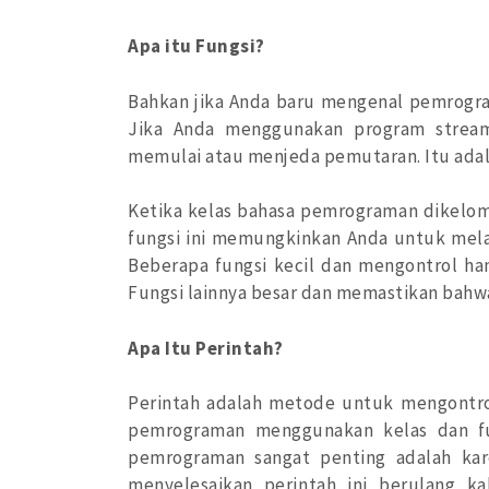
Apa itu Fungsi?
Bahkan jika Anda baru mengenal pemrogra
Jika Anda menggunakan program strea
memulai atau menjeda pemutaran. Itu adal
Ketika kelas bahasa pemrograman dikelo
fungsi ini memungkinkan Anda untuk mel
Beberapa fungsi kecil dan mengontrol ha
Fungsi lainnya besar dan memastikan bahwa 
Apa Itu Perintah?
Perintah adalah metode untuk mengontro
pemrograman menggunakan kelas dan fu
pemrograman sangat penting adalah k
menyelesaikan perintah ini berulang ka