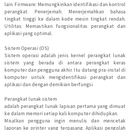
lain. Firmware: Memungkinkan identifikasi dan kontrol
perangkat. Penerjemah: Menerjemahkan bahasa
tingkat tinggi ke dalam kode mesin tingkat rendah.
Utilitas: Memastikan fungsionalitas perangkat dan
aplikasi yang optimal.
Sistem Operasi (OS)
Sistem operasi adalah jenis kernel perangkat lunak
sistem yang berada di antara perangkat keras
komputer dan pengguna akhir. Itu datang pra-instal di
komputer untuk mengidentifikasi perangkat dan
aplikasi dan dengan demikian berfungsi.
Perangkat lunak sistem
adalah perangkat lunak lapisan pertama yang dimuat
ke dalam memori setiap kali komputer dihidupkan.
Misalkan pengguna ingin menulis dan mencetak
laporan ke printer yang terpasang. Aplikasi pengolah