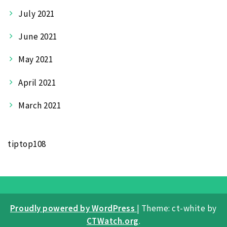
July 2021
June 2021
May 2021
April 2021
March 2021
tiptop108
Proudly powered by WordPress
|
Theme: ct-white by
CTWatch.org
.