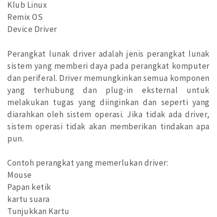
Klub Linux
Remix OS
Device Driver
Perangkat lunak driver adalah jenis perangkat lunak
sistem yang memberi daya pada perangkat komputer
dan periferal. Driver memungkinkan semua komponen
yang terhubung dan plug-in eksternal untuk
melakukan tugas yang diinginkan dan seperti yang
diarahkan oleh sistem operasi. Jika tidak ada driver,
sistem operasi tidak akan memberikan tindakan apa
pun.
Contoh perangkat yang memerlukan driver:
Mouse
Papan ketik
kartu suara
Tunjukkan Kartu