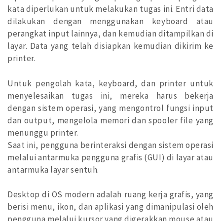
kata diperlukan untuk melakukan tugas ini. Entri data
dilakukan dengan menggunakan keyboard atau
perangkat input lainnya, dan kemudian ditampilkan di
layar. Data yang telah disiapkan kemudian dikirim ke
printer.
Untuk pengolah kata, keyboard, dan printer untuk
menyelesaikan tugas ini, mereka harus bekerja
dengan sistem operasi, yang mengontrol fungsi input
dan output, mengelola memori dan spooler file yang
menunggu printer.
Saat ini, pengguna berinteraksi dengan sistem operasi
melalui antarmuka pengguna grafis (GUI) di layar atau
antarmuka layar sentuh.
Desktop di OS modern adalah ruang kerja grafis, yang
berisi menu, ikon, dan aplikasi yang dimanipulasi oleh
pengguna melalui kursor yang digerakkan mouse atau