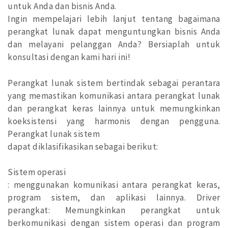
untuk Anda dan bisnis Anda.
Ingin mempelajari lebih lanjut tentang bagaimana
perangkat lunak dapat menguntungkan bisnis Anda
dan melayani pelanggan Anda? Bersiaplah untuk
konsultasi dengan kami hari ini!
Perangkat lunak sistem bertindak sebagai perantara
yang memastikan komunikasi antara perangkat lunak
dan perangkat keras lainnya untuk memungkinkan
koeksistensi yang harmonis dengan pengguna.
Perangkat lunak sistem
dapat diklasifikasikan sebagai berikut:
Sistem operasi
: menggunakan komunikasi antara perangkat keras,
program sistem, dan aplikasi lainnya. Driver
perangkat: Memungkinkan perangkat untuk
berkomunikasi dengan sistem operasi dan program