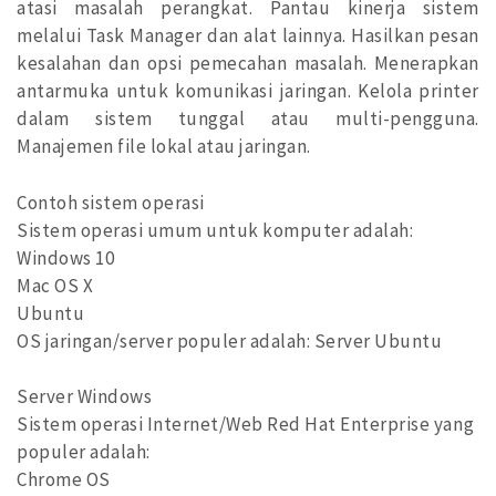
atasi masalah perangkat. Pantau kinerja sistem
melalui Task Manager dan alat lainnya. Hasilkan pesan
kesalahan dan opsi pemecahan masalah. Menerapkan
antarmuka untuk komunikasi jaringan. Kelola printer
dalam sistem tunggal atau multi-pengguna.
Manajemen file lokal atau jaringan.
Contoh sistem operasi
Sistem operasi umum untuk komputer adalah:
Windows 10
Mac OS X
Ubuntu
OS jaringan/server populer adalah: Server Ubuntu
Server Windows
Sistem operasi Internet/Web Red Hat Enterprise yang
populer adalah:
Chrome OS