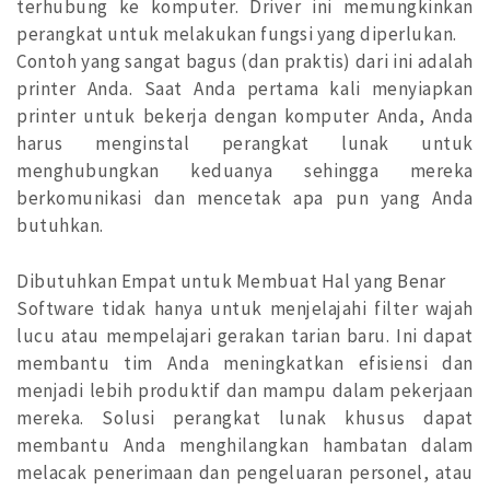
terhubung ke komputer. Driver ini memungkinkan
perangkat untuk melakukan fungsi yang diperlukan.
Contoh yang sangat bagus (dan praktis) dari ini adalah
printer Anda. Saat Anda pertama kali menyiapkan
printer untuk bekerja dengan komputer Anda, Anda
harus menginstal perangkat lunak untuk
menghubungkan keduanya sehingga mereka
berkomunikasi dan mencetak apa pun yang Anda
butuhkan.
Dibutuhkan Empat untuk Membuat Hal yang Benar
Software tidak hanya untuk menjelajahi filter wajah
lucu atau mempelajari gerakan tarian baru. Ini dapat
membantu tim Anda meningkatkan efisiensi dan
menjadi lebih produktif dan mampu dalam pekerjaan
mereka. Solusi perangkat lunak khusus dapat
membantu Anda menghilangkan hambatan dalam
melacak penerimaan dan pengeluaran personel, atau