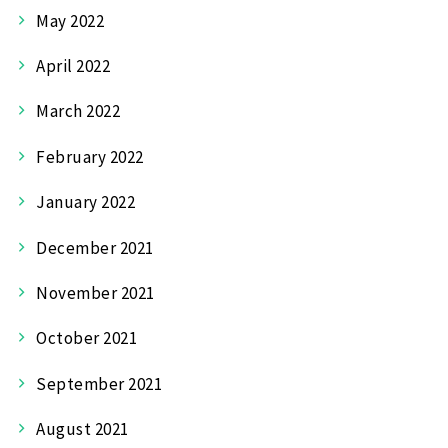
May 2022
April 2022
March 2022
February 2022
January 2022
December 2021
November 2021
October 2021
September 2021
August 2021