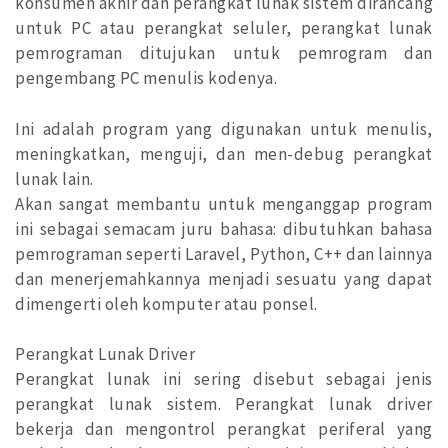
konsumen akhir dan perangkat lunak sistem dirancang
untuk PC atau perangkat seluler, perangkat lunak
pemrograman ditujukan untuk pemrogram dan
pengembang PC menulis kodenya.
Ini adalah program yang digunakan untuk menulis,
meningkatkan, menguji, dan men-debug perangkat
lunak lain.
Akan sangat membantu untuk menganggap program
ini sebagai semacam juru bahasa: dibutuhkan bahasa
pemrograman seperti Laravel, Python, C++ dan lainnya
dan menerjemahkannya menjadi sesuatu yang dapat
dimengerti oleh komputer atau ponsel.
Perangkat Lunak Driver
Perangkat lunak ini sering disebut sebagai jenis
perangkat lunak sistem. Perangkat lunak driver
bekerja dan mengontrol perangkat periferal yang