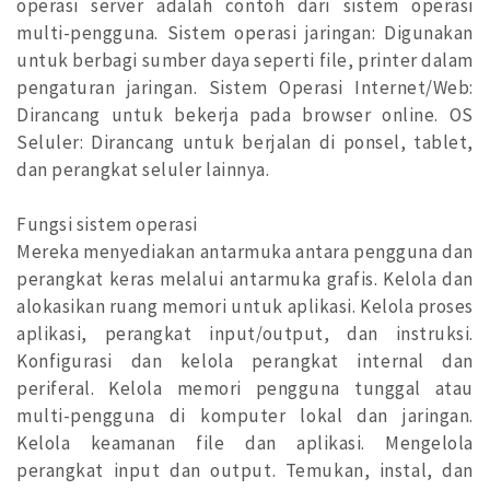
operasi server adalah contoh dari sistem operasi
multi-pengguna. Sistem operasi jaringan: Digunakan
untuk berbagi sumber daya seperti file, printer dalam
pengaturan jaringan. Sistem Operasi Internet/Web:
Dirancang untuk bekerja pada browser online. OS
Seluler: Dirancang untuk berjalan di ponsel, tablet,
dan perangkat seluler lainnya.
Fungsi sistem operasi
Mereka menyediakan antarmuka antara pengguna dan
perangkat keras melalui antarmuka grafis. Kelola dan
alokasikan ruang memori untuk aplikasi. Kelola proses
aplikasi, perangkat input/output, dan instruksi.
Konfigurasi dan kelola perangkat internal dan
periferal. Kelola memori pengguna tunggal atau
multi-pengguna di komputer lokal dan jaringan.
Kelola keamanan file dan aplikasi. Mengelola
perangkat input dan output. Temukan, instal, dan