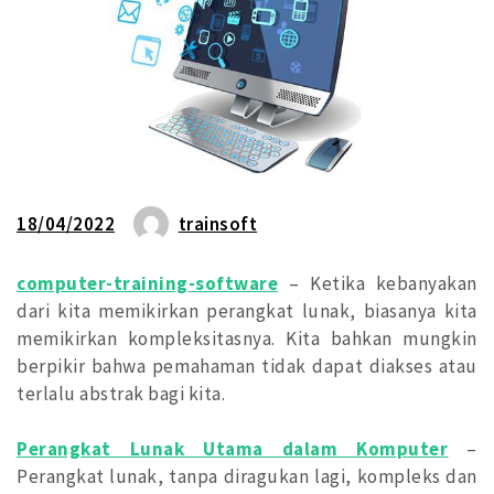
18/04/2022
trainsoft
computer-training-software
– Ketika kebanyakan
dari kita memikirkan perangkat lunak, biasanya kita
memikirkan kompleksitasnya. Kita bahkan mungkin
berpikir bahwa pemahaman tidak dapat diakses atau
terlalu abstrak bagi kita.
Perangkat Lunak Utama dalam Komputer
–
Perangkat lunak, tanpa diragukan lagi, kompleks dan