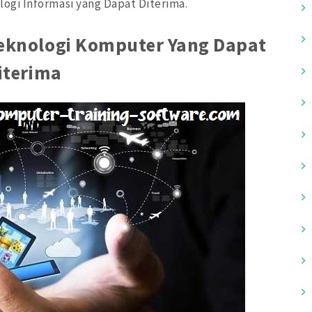
gi Informasi yang Dapat Diterima.
eknologi Komputer Yang Dapat
iterima