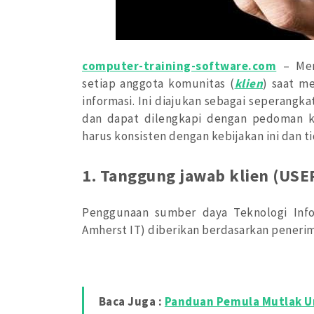
computer-training-software.com
– Mer
setiap anggota komunitas (
klien
) saat m
informasi. Ini diajukan sebagai seperang
dan dapat dilengkapi dengan pedoman 
harus konsisten dengan kebijakan ini dan 
1. Tanggung jawab klien (USE
Penggunaan sumber daya Teknologi Info
Amherst IT) diberikan berdasarkan peneri
Baca Juga :
Panduan Pemula Mutlak 