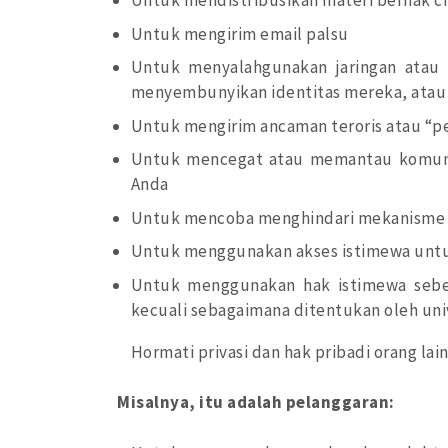
Untuk mendistribusikan materi berhak cip
Untuk mengirim email palsu
Untuk menyalahgunakan jaringan atau
menyembunyikan identitas mereka, atau
Untuk mengirim ancaman teroris atau “p
Untuk mencegat atau memantau komunik
Anda
Untuk mencoba menghindari mekanisme
Untuk menggunakan akses istimewa untuk
Untuk menggunakan hak istimewa sebel
kecuali sebagaimana ditentukan oleh uni
Hormati privasi dan hak pribadi orang lain
Misalnya, itu adalah pelanggaran: