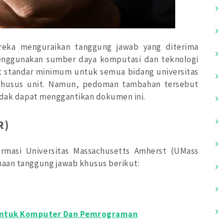
eka menguraikan tanggung jawab yang diterima
enggunakan sumber daya komputasi dan teknologi
kat standar minimum untuk semua bidang universitas
khusus unit. Namun, pedoman tambahan tersebut
tidak dapat menggantikan dokumen ini.
R)
rmasi Universitas Massachusetts Amherst (UMass
maan tanggung jawab khusus berikut:
Untuk Komputer Dan Pemrograman