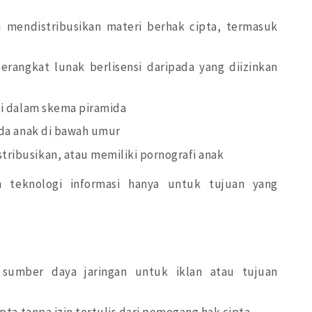
mendistribusikan materi berhak cipta, termasuk
rangkat lunak berlisensi daripada yang diizinkan
i dalam skema piramida
da anak di bawah umur
ibusikan, atau memiliki pornografi anak
teknologi informasi hanya untuk tujuan yang
umber daya jaringan untuk iklan atau tujuan