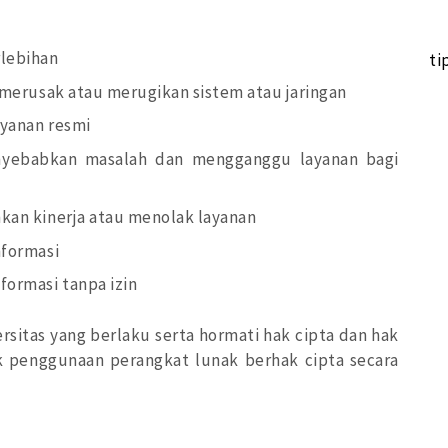
lebihan
ti
merusak atau merugikan sistem atau jaringan
yanan resmi
yebabkan masalah dan mengganggu layanan bagi
an kinerja atau menolak layanan
formasi
ormasi tanpa izin
sitas yang berlaku serta hormati hak cipta dan hak
uk penggunaan perangkat lunak berhak cipta secara