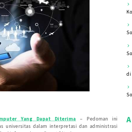
Ko
So
So
di
So
A
mputer Yang Dapat Diterima
– Pedoman ini
niversitas dalam interpretasi dan administrasi