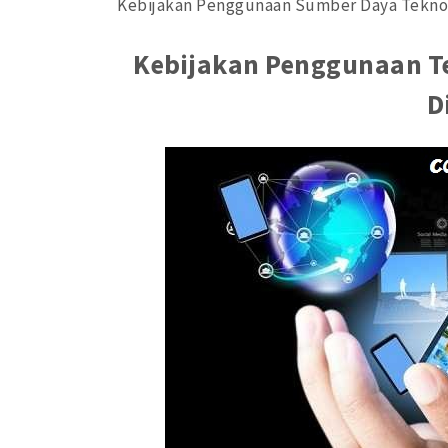
Kebijakan Penggunaan Sumber Daya Teknolo
Kebijakan Penggunaan T
D