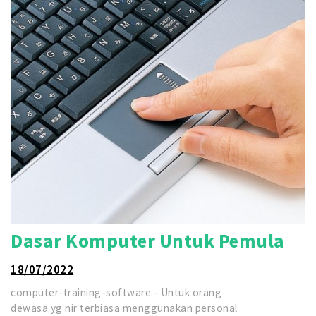
Dasar Komputer Untuk Pemula
18/07/2022
computer-training-software - Untuk orang
dewasa yg nir terbiasa menggunakan personal