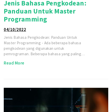
Jenis Bahasa Pengkodean:
Panduan Untuk Master
Programming
04/10/2022
Jenis Bahasa Pengkodean: Panduan Untuk
Master Programming - Ada beberapa bahasa
pengkodean yang digunakan untuk
pemrograman. Beberapa bahasa yang paling…
Read More