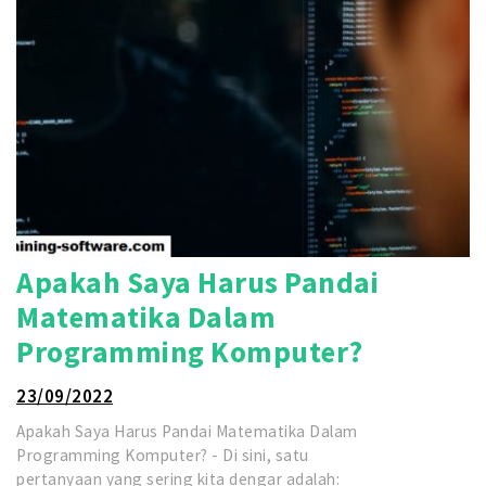
Apakah Saya Harus Pandai
Matematika Dalam
Programming Komputer?
23/09/2022
Apakah Saya Harus Pandai Matematika Dalam
Programming Komputer? - Di sini, satu
pertanyaan yang sering kita dengar adalah: