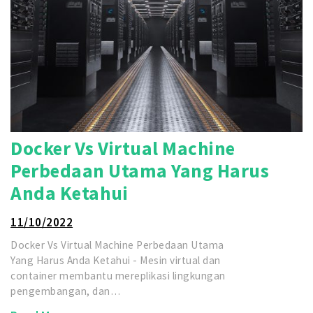
Docker Vs Virtual Machine
Perbedaan Utama Yang Harus
Anda Ketahui
11/10/2022
Docker Vs Virtual Machine Perbedaan Utama
Yang Harus Anda Ketahui - Mesin virtual dan
container membantu mereplikasi lingkungan
pengembangan, dan…