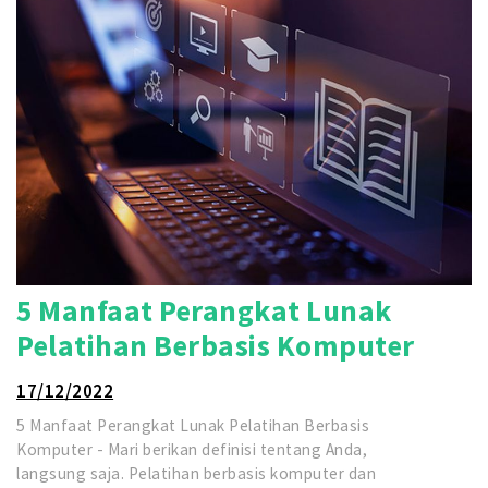
5 Manfaat Perangkat Lunak
Pelatihan Berbasis Komputer
17/12/2022
5 Manfaat Perangkat Lunak Pelatihan Berbasis
Komputer - Mari berikan definisi tentang Anda,
langsung saja. Pelatihan berbasis komputer dan