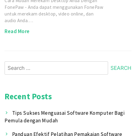
Cara Mudah Merekam Desktop Anda Dengan
FonePaw - Anda dapat menggunakan FonePaw
untuk merekam desktop, video online, dan
audio Anda.…
Read More
Search
for:
Recent Posts
Tips Sukses Menguasai Software Komputer Bagi
Pemula dengan Mudah
Panduan Efektif Pelatihan Pemakaian Software