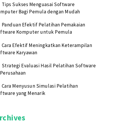
Tips Sukses Menguasai Software
mputer Bagi Pemula dengan Mudah
Panduan Efektif Pelatihan Pemakaian
ftware Komputer untuk Pemula
Cara Efektif Meningkatkan Keterampilan
ftware Karyawan
Strategi Evaluasi Hasil Pelatihan Software
 Perusahaan
Cara Menyusun Simulasi Pelatihan
ftware yang Menarik
rchives