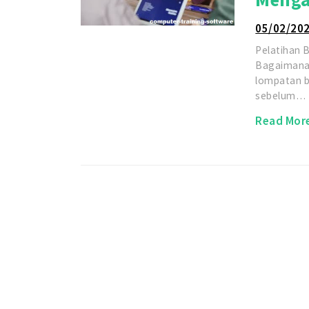
05/02/20
Pelatihan 
Bagaimana 
lompatan b
sebelum…
Read Mor