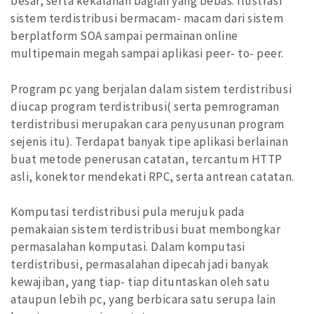
besar, serta kekalahan bagian yang bebas. Ilustrasi
sistem terdistribusi bermacam- macam dari sistem
berplatform SOA sampai permainan online
multipemain megah sampai aplikasi peer- to- peer.
Program pc yang berjalan dalam sistem terdistribusi
diucap program terdistribusi( serta pemrograman
terdistribusi merupakan cara penyusunan program
sejenis itu). Terdapat banyak tipe aplikasi berlainan
buat metode penerusan catatan, tercantum HTTP
asli, konektor mendekati RPC, serta antrean catatan.
Komputasi terdistribusi pula merujuk pada
pemakaian sistem terdistribusi buat membongkar
permasalahan komputasi. Dalam komputasi
terdistribusi, permasalahan dipecah jadi banyak
kewajiban, yang tiap- tiap dituntaskan oleh satu
ataupun lebih pc, yang berbicara satu serupa lain