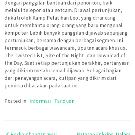
dengan panggilan bantuan dari penonton, baik
melalui telepon atau netcam. Di awal pertunjukan,
diikuti oleh Kamp Pelatihan Leo, yang dirancang
untuk membantu orang-orang yang baru mengenal
komputer. Lebih banyak panggilan dijawab sepanjang
pertunjukan, bersama dengan berbagai segmen. Ini
termasuk berbagai wawancara, liputan acara khusus,
The Twisted List, Site of the Night, dan Download of
the Day. Saat setiap pertunjukan berakhir, pertanyaan
yang dikirim melalui email dijawab. Sebagai bagian
dari penayangan acara, kutipan yang dikirim dari
pemirsa dibacakan pada saat ini.
Posted in
Informasi
Panduan
Perkembangan awal
Batasan Enkripsi Dalam