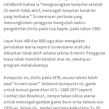
InfoWorld bahwa ia “mengosongkan tampilan setelah
15 menit tidak aktif, mencegah tampilan karakter
yang terbakar”. Screensaver pertama yang
memungkinkan pengguna mengubah waktu
pengaktifan dirilis pada Lisa Apple, pada tahun 1983.
Layar Atari 400 dan 800 juga akan mengalami
perubahan warna seperti screensaver acak jika
dibiarkan tidak aktif selama sekitar 8 menit. Pengguna
biasa tidak memiliki kendali atas ini, meskipun
program melakukannya.
Komputer ini, dirilis pada 1979, secara teknis lebih
awal “screen saver”. Sebelum komputer ini, game
untuk konsol game Atari VCS / 2600 1977 seperti
Combat dan Breakout, menyertakan siklus warna
untuk mencegah gambar game burn-in ke televisi era
1970-an. Selain itu, model pertama kalkulator TI-30