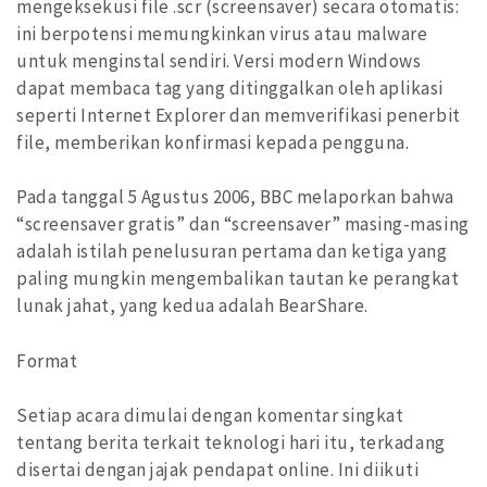
mengeksekusi file .scr (screensaver) secara otomatis:
ini berpotensi memungkinkan virus atau malware
untuk menginstal sendiri. Versi modern Windows
dapat membaca tag yang ditinggalkan oleh aplikasi
seperti Internet Explorer dan memverifikasi penerbit
file, memberikan konfirmasi kepada pengguna.
Pada tanggal 5 Agustus 2006, BBC melaporkan bahwa
“screensaver gratis” dan “screensaver” masing-masing
adalah istilah penelusuran pertama dan ketiga yang
paling mungkin mengembalikan tautan ke perangkat
lunak jahat, yang kedua adalah BearShare.
Format
Setiap acara dimulai dengan komentar singkat
tentang berita terkait teknologi hari itu, terkadang
disertai dengan jajak pendapat online. Ini diikuti