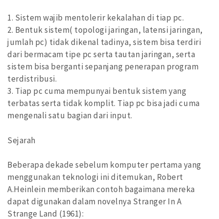
1. Sistem wajib mentolerir kekalahan di tiap pc.
2. Bentuk sistem( topologi jaringan, latensi jaringan,
jumlah pc) tidak dikenal tadinya, sistem bisa terdiri
dari bermacam tipe pc serta tautan jaringan, serta
sistem bisa berganti sepanjang penerapan program
terdistribusi.
3. Tiap pc cuma mempunyai bentuk sistem yang
terbatas serta tidak komplit. Tiap pc bisa jadi cuma
mengenali satu bagian dari input.
Sejarah
Beberapa dekade sebelum komputer pertama yang
menggunakan teknologi ini ditemukan, Robert
A.Heinlein memberikan contoh bagaimana mereka
dapat digunakan dalam novelnya Stranger In A
Strange Land (1961):