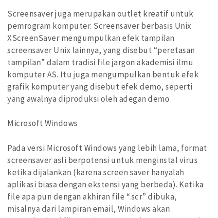
Screensaver juga merupakan outlet kreatif untuk
pemrogram komputer. Screensaver berbasis Unix
XScreenSaver mengumpulkan efek tampilan
screensaver Unix lainnya, yang disebut “peretasan
tampilan” dalam tradisi file jargon akademisi ilmu
komputer AS. Itu juga mengumpulkan bentuk efek
grafik komputer yang disebut efek demo, seperti
yang awalnya diproduksi oleh adegan demo.
Microsoft Windows
Pada versi Microsoft Windows yang lebih lama, format
screensaver asli berpotensi untuk menginstal virus
ketika dijalankan (karena screen saver hanyalah
aplikasi biasa dengan ekstensi yang berbeda). Ketika
file apa pun dengan akhiran file “.scr” dibuka,
misalnya dari lampiran email, Windows akan