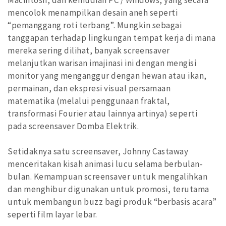
mencolok menampilkan desain aneh seperti
“pemanggang roti terbang”. Mungkin sebagai
tanggapan terhadap lingkungan tempat kerja di mana
mereka sering dilihat, banyak screensaver
melanjutkan warisan imajinasi ini dengan mengisi
monitor yang menganggur dengan hewan atau ikan,
permainan, dan ekspresi visual persamaan
matematika (melalui penggunaan fraktal,
transformasi Fourier atau lainnya artinya) seperti
pada screensaver Domba Elektrik.
Setidaknya satu screensaver, Johnny Castaway
menceritakan kisah animasi lucu selama berbulan-
bulan. Kemampuan screensaver untuk mengalihkan
dan menghibur digunakan untuk promosi, terutama
untuk membangun buzz bagi produk “berbasis acara”
seperti film layar lebar.