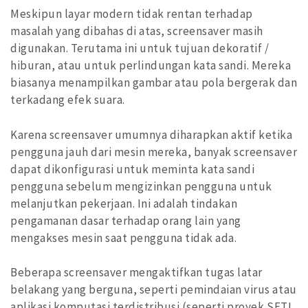
Meskipun layar modern tidak rentan terhadap
masalah yang dibahas di atas, screensaver masih
digunakan. Terutama ini untuk tujuan dekoratif /
hiburan, atau untuk perlindungan kata sandi. Mereka
biasanya menampilkan gambar atau pola bergerak dan
terkadang efek suara.
Karena screensaver umumnya diharapkan aktif ketika
pengguna jauh dari mesin mereka, banyak screensaver
dapat dikonfigurasi untuk meminta kata sandi
pengguna sebelum mengizinkan pengguna untuk
melanjutkan pekerjaan. Ini adalah tindakan
pengamanan dasar terhadap orang lain yang
mengakses mesin saat pengguna tidak ada.
Beberapa screensaver mengaktifkan tugas latar
belakang yang berguna, seperti pemindaian virus atau
aplikasi komputasi terdistribusi (seperti proyek SETI