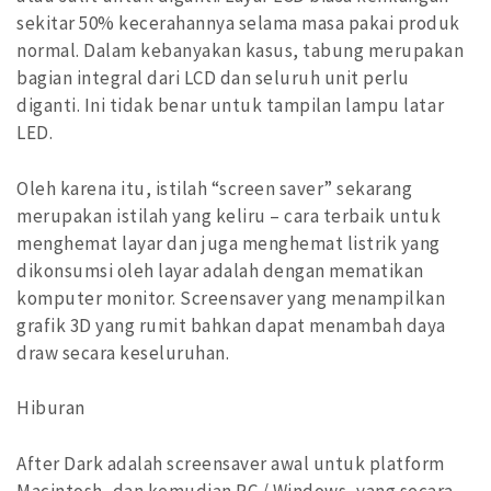
sekitar 50% kecerahannya selama masa pakai produk
normal. Dalam kebanyakan kasus, tabung merupakan
bagian integral dari LCD dan seluruh unit perlu
diganti. Ini tidak benar untuk tampilan lampu latar
LED.
Oleh karena itu, istilah “screen saver” sekarang
merupakan istilah yang keliru – cara terbaik untuk
menghemat layar dan juga menghemat listrik yang
dikonsumsi oleh layar adalah dengan mematikan
komputer monitor. Screensaver yang menampilkan
grafik 3D yang rumit bahkan dapat menambah daya
draw secara keseluruhan.
Hiburan
After Dark adalah screensaver awal untuk platform
Macintosh, dan kemudian PC / Windows, yang secara