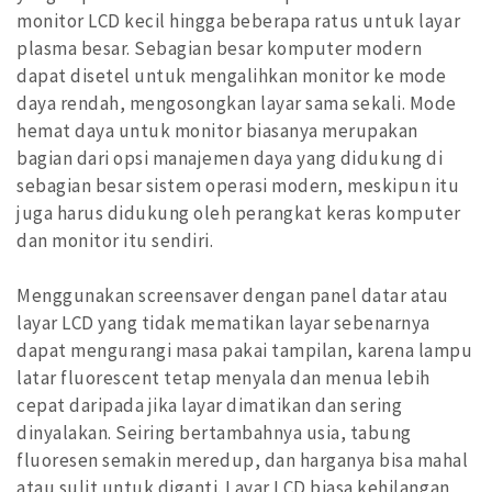
monitor LCD kecil hingga beberapa ratus untuk layar
plasma besar. Sebagian besar komputer modern
dapat disetel untuk mengalihkan monitor ke mode
daya rendah, mengosongkan layar sama sekali. Mode
hemat daya untuk monitor biasanya merupakan
bagian dari opsi manajemen daya yang didukung di
sebagian besar sistem operasi modern, meskipun itu
juga harus didukung oleh perangkat keras komputer
dan monitor itu sendiri.
Menggunakan screensaver dengan panel datar atau
layar LCD yang tidak mematikan layar sebenarnya
dapat mengurangi masa pakai tampilan, karena lampu
latar fluorescent tetap menyala dan menua lebih
cepat daripada jika layar dimatikan dan sering
dinyalakan. Seiring bertambahnya usia, tabung
fluoresen semakin meredup, dan harganya bisa mahal
atau sulit untuk diganti. Layar LCD biasa kehilangan