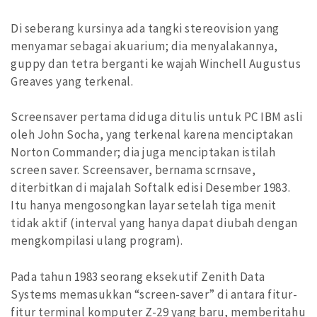
Di seberang kursinya ada tangki stereovision yang
menyamar sebagai akuarium; dia menyalakannya,
guppy dan tetra berganti ke wajah Winchell Augustus
Greaves yang terkenal.
Screensaver pertama diduga ditulis untuk PC IBM asli
oleh John Socha, yang terkenal karena menciptakan
Norton Commander; dia juga menciptakan istilah
screen saver. Screensaver, bernama scrnsave,
diterbitkan di majalah Softalk edisi Desember 1983.
Itu hanya mengosongkan layar setelah tiga menit
tidak aktif (interval yang hanya dapat diubah dengan
mengkompilasi ulang program).
Pada tahun 1983 seorang eksekutif Zenith Data
Systems memasukkan “screen-saver” di antara fitur-
fitur terminal komputer Z-29 yang baru, memberitahu