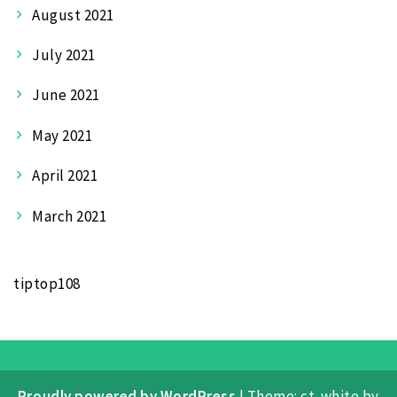
August 2021
July 2021
June 2021
May 2021
April 2021
March 2021
tiptop108
Proudly powered by WordPress
|
Theme: ct-white by