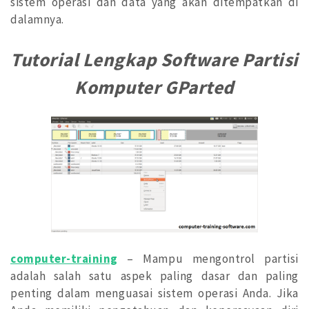
sistem operasi dan data yang akan ditempatkan di
dalamnya.
Tutorial Lengkap Software Partisi
Komputer GParted
computer-training
– Mampu mengontrol partisi
adalah salah satu aspek paling dasar dan paling
penting dalam menguasai sistem operasi Anda. Jika