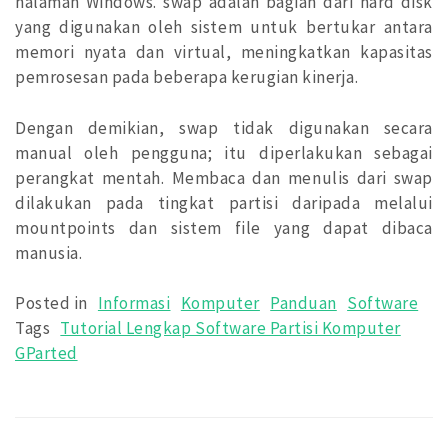
halaman Windows. swap adalah bagian dari hard disk
yang digunakan oleh sistem untuk bertukar antara
memori nyata dan virtual, meningkatkan kapasitas
pemrosesan pada beberapa kerugian kinerja.
Dengan demikian, swap tidak digunakan secara
manual oleh pengguna; itu diperlakukan sebagai
perangkat mentah. Membaca dan menulis dari swap
dilakukan pada tingkat partisi daripada melalui
mountpoints dan sistem file yang dapat dibaca
manusia.
Posted in
Informasi
Komputer
Panduan
Software
Tags
Tutorial Lengkap Software Partisi Komputer
GParted