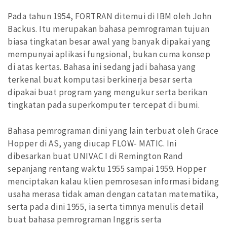
Pada tahun 1954, FORTRAN ditemui di IBM oleh John
Backus. Itu merupakan bahasa pemrograman tujuan
biasa tingkatan besar awal yang banyak dipakai yang
mempunyai aplikasi fungsional, bukan cuma konsep
di atas kertas. Bahasa ini sedang jadi bahasa yang
terkenal buat komputasi berkinerja besar serta
dipakai buat program yang mengukur serta berikan
tingkatan pada superkomputer tercepat di bumi.
Bahasa pemrograman dini yang lain terbuat oleh Grace
Hopper di AS, yang diucap FLOW- MATIC. Ini
dibesarkan buat UNIVAC I di Remington Rand
sepanjang rentang waktu 1955 sampai 1959. Hopper
menciptakan kalau klien pemrosesan informasi bidang
usaha merasa tidak aman dengan catatan matematika,
serta pada dini 1955, ia serta timnya menulis detail
buat bahasa pemrograman Inggris serta