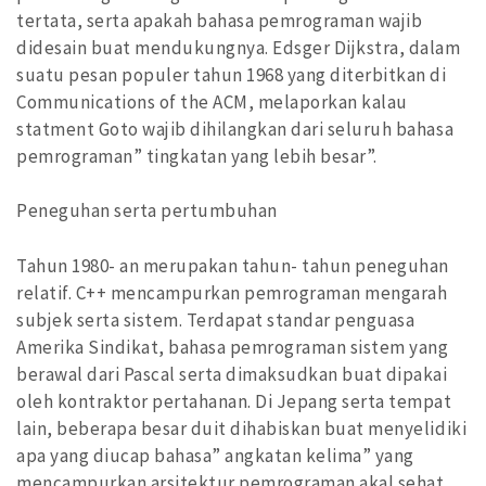
tertata, serta apakah bahasa pemrograman wajib
didesain buat mendukungnya. Edsger Dijkstra, dalam
suatu pesan populer tahun 1968 yang diterbitkan di
Communications of the ACM, melaporkan kalau
statment Goto wajib dihilangkan dari seluruh bahasa
pemrograman” tingkatan yang lebih besar”.
Peneguhan serta pertumbuhan
Tahun 1980- an merupakan tahun- tahun peneguhan
relatif. C++ mencampurkan pemrograman mengarah
subjek serta sistem. Terdapat standar penguasa
Amerika Sindikat, bahasa pemrograman sistem yang
berawal dari Pascal serta dimaksudkan buat dipakai
oleh kontraktor pertahanan. Di Jepang serta tempat
lain, beberapa besar duit dihabiskan buat menyelidiki
apa yang diucap bahasa” angkatan kelima” yang
mencampurkan arsitektur pemrograman akal sehat.