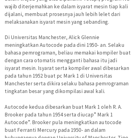
wajib diterjemahkan ke dalam isyarat mesin tiap kali
dijalani, membuat prosesnya jauh lebih lelet dari
melaksanakan isyarat mesin yang sebanding.
Di Universitas Manchester, Alick Glennie
meningkatkan Autocode pada dini 1950- an. Selaku
bahasa pemrograman, beliau memakai kompiler buat
dengan cara otomatis mengganti bahasa itu jadi
isyarat mesin. Isyarat serta kompiler awal dibesarkan
pada tahun 1952 buat pc Mark 1 di Universitas
Manchester serta dikira selaku bahasa pemrograman
tingkatan besar yang dikompilasi awal kali.
Autocode kedua dibesarkan buat Mark 1 oleh R. A.
Brooker pada tahun 1954 serta diucap” Mark 1
Autocode”. Brooker pula meningkatkan autocode
buat Ferranti Mercury pada 1950- an dalam
hubungannya dengan University of Manchester. Tipe