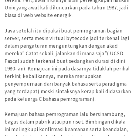
terkini. Perl, awal mulanya ialah perlengkapan naskah
Unix yang awal kali diluncurkan pada tahun 1987, jadi
biasa di web website energik.
Java setelah itu dipakai buat pemrograman bagian
server, serta mesin virtual bytecode jadi terkenal lagi
dalam pengaturan menguntungkan dengan akad
mereka” Catat sekali, jalankan di mana saja”( UCSD
Pascal sudah terkenal buat sedangkan durasi di dini
1980- an). Kemajuan ini pada dasarnya tidaklah perihal
terkini; kebalikannya, mereka merupakan
penyempurnaan dari banyak bahasa serta paradigma
yang terdapat( meski sintaksnya kerap kali didasarkan
pada keluarga C bahasa pemrograman).
Kemajuan bahasa pemrograman lalu bersinambung,
bagus dalam pabrik ataupun riset. Bimbingan dikala
ini melingkupi konfirmasi keamanan serta keandalan,