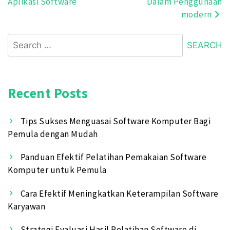
Aplikasi Software
Dalam Penggunaan
navigation
modern
Search
for:
Recent Posts
Tips Sukses Menguasai Software Komputer Bagi
Pemula dengan Mudah
Panduan Efektif Pelatihan Pemakaian Software
Komputer untuk Pemula
Cara Efektif Meningkatkan Keterampilan Software
Karyawan
Strategi Evaluasi Hasil Pelatihan Software di