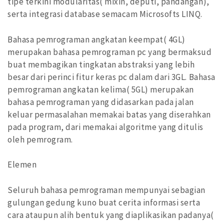
tipe terkini modularitas( mixin, deputi, pandangan),
serta integrasi database semacam Microsofts LINQ.
Bahasa pemrograman angkatan keempat( 4GL)
merupakan bahasa pemrograman pc yang bermaksud
buat membagikan tingkatan abstraksi yang lebih
besar dari perinci fitur keras pc dalam dari 3GL. Bahasa
pemrograman angkatan kelima( 5GL) merupakan
bahasa pemrograman yang didasarkan pada jalan
keluar permasalahan memakai batas yang diserahkan
pada program, dari memakai algoritme yang ditulis
oleh pemrogram.
Elemen
Seluruh bahasa pemrograman mempunyai sebagian
gulungan gedung kuno buat cerita informasi serta
cara ataupun alih bentuk yang diaplikasikan padanya(