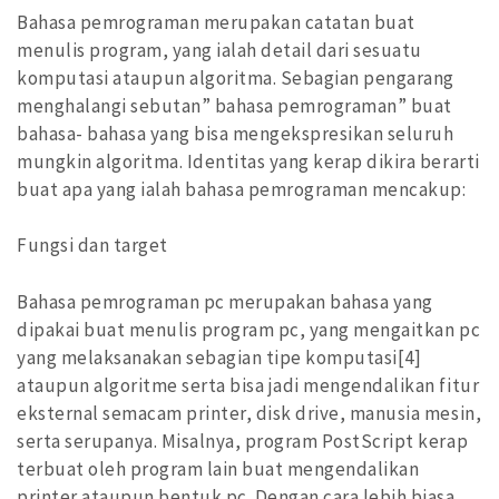
Bahasa pemrograman merupakan catatan buat
menulis program, yang ialah detail dari sesuatu
komputasi ataupun algoritma. Sebagian pengarang
menghalangi sebutan” bahasa pemrograman” buat
bahasa- bahasa yang bisa mengekspresikan seluruh
mungkin algoritma. Identitas yang kerap dikira berarti
buat apa yang ialah bahasa pemrograman mencakup:
Fungsi dan target
Bahasa pemrograman pc merupakan bahasa yang
dipakai buat menulis program pc, yang mengaitkan pc
yang melaksanakan sebagian tipe komputasi[4]
ataupun algoritme serta bisa jadi mengendalikan fitur
eksternal semacam printer, disk drive, manusia mesin,
serta serupanya. Misalnya, program PostScript kerap
terbuat oleh program lain buat mengendalikan
printer ataupun bentuk pc. Dengan cara lebih biasa,