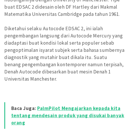
buat EDSAC 2 didesain oleh DF Hartley dari Makmal
Matematika Universitas Cambridge pada tahun 1961.
Diketahui selaku Autocode EDSAC 2, ini ialah
pengembangan langsung dari Autocode Mercury yang
diadaptasi buat kondisi lokal serta populer sebab
pengoptimalan isyarat subjek serta bahasa sumbernya
diagnostik yang mutahir buat dikala itu. Suatu
benang pengembangan kontemporer namun terpisah,
Denah Autocode dibesarkan buat mesin Denah 1
Universitas Manchester.
Baca Juga:
PalmPilot Mengajarkan kepada kita
tentang mendesain produk yang disukai banyak
orang