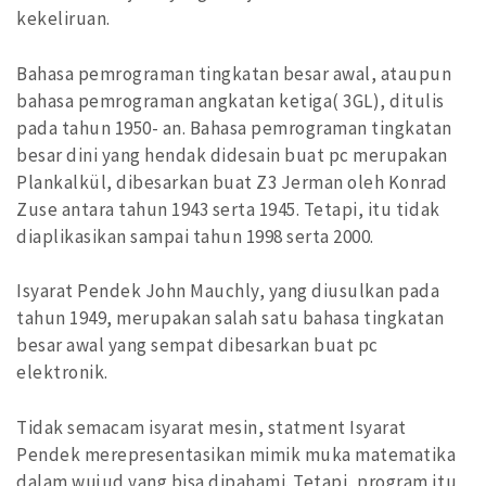
kekeliruan.
Bahasa pemrograman tingkatan besar awal, ataupun
bahasa pemrograman angkatan ketiga( 3GL), ditulis
pada tahun 1950- an. Bahasa pemrograman tingkatan
besar dini yang hendak didesain buat pc merupakan
Plankalkül, dibesarkan buat Z3 Jerman oleh Konrad
Zuse antara tahun 1943 serta 1945. Tetapi, itu tidak
diaplikasikan sampai tahun 1998 serta 2000.
Isyarat Pendek John Mauchly, yang diusulkan pada
tahun 1949, merupakan salah satu bahasa tingkatan
besar awal yang sempat dibesarkan buat pc
elektronik.
Tidak semacam isyarat mesin, statment Isyarat
Pendek merepresentasikan mimik muka matematika
dalam wujud yang bisa dipahami. Tetapi, program itu