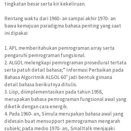
tingkatan besar serta kir kekeliruan.
Rentang waktu dari 1960- an sampai akhir 1970- an
bawa kemajuan paradigma bahasa penting yang saat
ini dipakai:
1. APL memberitahukan pemrograman array serta
pengaruhi pemrograman fungsional.
2. ALGOL melengkapi pemrograman prosedural tertata
serta patuh detail bahasa;” Informasi Perbaikan pada
Bahasa Algoritmik ALGOL 60″ jadi bentuk gimana
detail bahasa berikutnya ditulis.
3. Lisp, diimplementasikan pada tahun 1958,
merupakan bahasa pemrograman fungsional awal yang
diketik dengan cara energik.
4. Pada 1960- an, Simula merupakan bahasa awal yang
didesain buat mensupport pemrograman mengarah
subjek; pada medio 1970- an, Smalltalk menjajaki