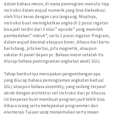
dalam bahasa mesin, di mana pemrogram menulis tiap
instruksi dalam wujud numerik yang bisa dieksekusi
oleh fitur keras dengan cara langsung. Misalnya,
instruksi buat meningkatkan angka di 2 posisi ingatan
bisa jadi terdiri dari 3 nilai:” opcode” yang memilah
pembedahan” imbuh”, serta 2 posisi ingatan. Program,
dalam wujud desimal ataupun biner, dibaca dari kartu
berlubang, pita kertas, pita magnetik, ataupun
sakelar di panel depan pc. Bahasa mesin setelah itu
diucap bahasa pemrograman angkatan awal( 1GL).
Tahap berikutnya merupakan pengembangan apa
yang diucap bahasa pemrograman angkatan kedua(
2GL) ataupun bahasa assembly, yang sedang terpaut
akrab dengan arsitektur set instruksi dari pc khusus.
Ini berperan buat membuat program jauh lebih bisa
dibaca orang serta melepaskan programmer dari
enumerasi Tujuan yang menjemukan serta rawan